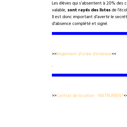
Les élèves qui s’absentent à 20% des cour
valable,
sont rayés des listes
de l’écol
Il est donc important d’avertir le secr
d'absence
complété et signé.
>>
Règlement d'ordre d'intérieur
<<
.
>>
Contrat de location - INSTRUMENT
<