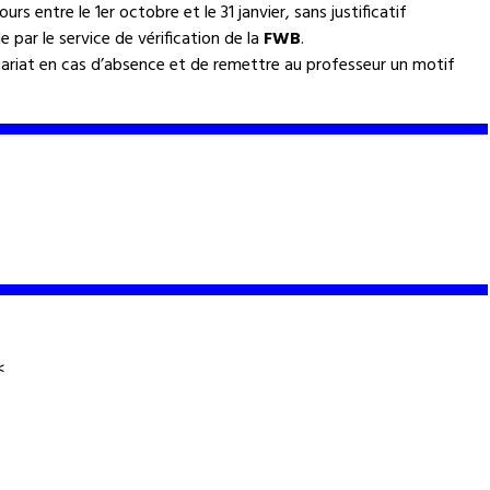
s entre le 1er octobre et le 31 janvier, sans justificatif
e par le service de vérification de la
FWB
.
étariat en cas d’absence et de remettre au professeur un motif
<