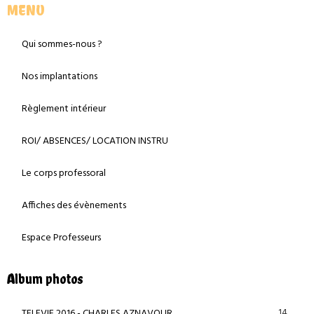
MENU
Qui sommes-nous ?
Nos implantations
Règlement intérieur
ROI/ ABSENCES/ LOCATION INSTRU
Le corps professoral
Affiches des évènements
Espace Professeurs
Album photos
14
TELEVIE 2016 - CHARLES AZNAVOUR