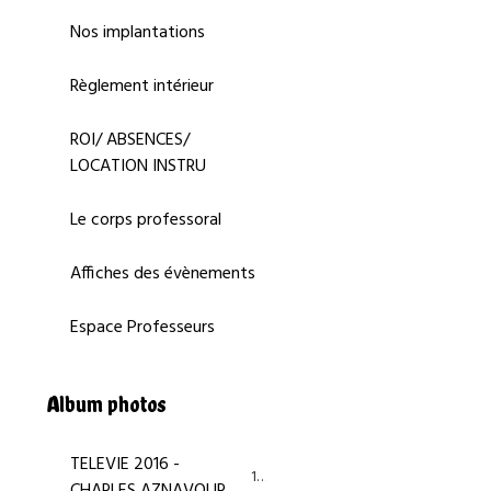
Nos implantations
Règlement intérieur
ROI/ ABSENCES/
LOCATION INSTRU
Le corps professoral
Affiches des évènements
Espace Professeurs
Album photos
TELEVIE 2016 -
14
CHARLES AZNAVOUR