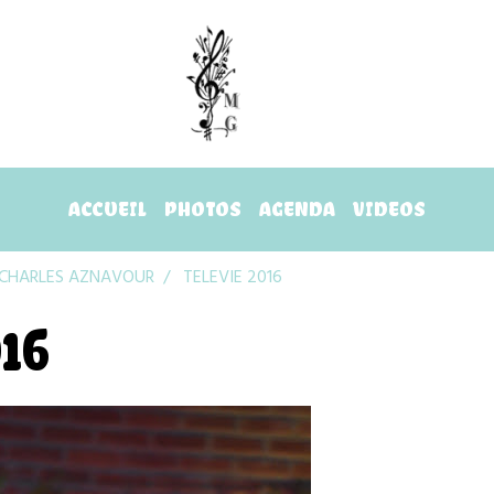
ACCUEIL
PHOTOS
AGENDA
VIDEOS
- CHARLES AZNAVOUR
TELEVIE 2016
16